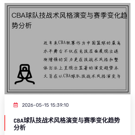
2026-05-15 15:39:10
CBA球队技战术风格演变与赛季变化趋势
分析