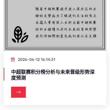
2026-06-12 16:14:31
中超联赛积分榜分析与未来晋级形势深
度预测