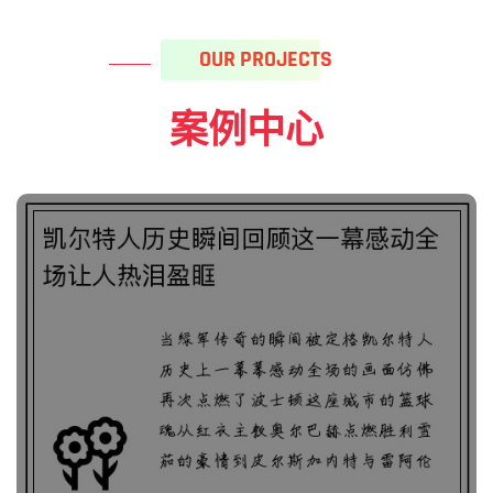
OUR PROJECTS
案例中心
凯尔特人历史瞬间回顾这
一幕感动全场让人热泪盈
眶