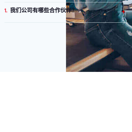
1.
我们公司有哪些合作伙伴？