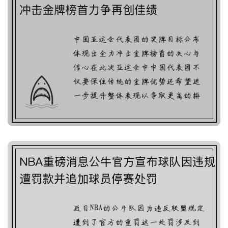
中国亚运会代表团公布奖
牌目标 全力冲击金牌榜首
力争再创佳绩
NBA重磅消息公牛官方宣布