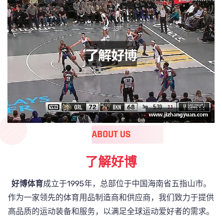
ABOUT US
了解好博
好博体育
成立于1995年，总部位于中国海南省五指山市。
作为一家领先的体育用品制造商和供应商，我们致力于提供
高品质的运动装备和服务，以满足全球运动爱好者的需求。