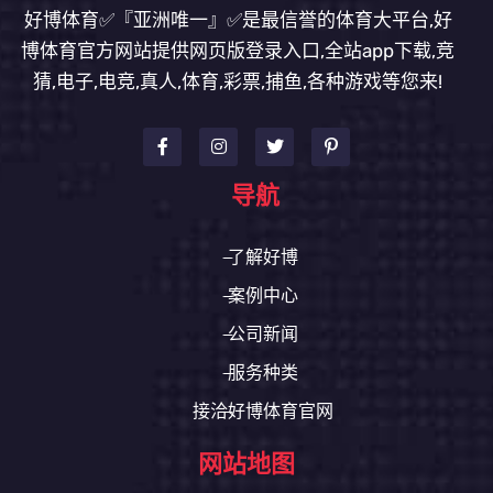
好博体育✅『亚洲唯一』✅是最信誉的体育大平台,好
博体育官方网站提供网页版登录入口,全站app下载,竞
猜,电子,电竞,真人,体育,彩票,捕鱼,各种游戏等您来!
导航
了解好博
案例中心
公司新闻
服务种类
接洽好博体育官网
网站地图