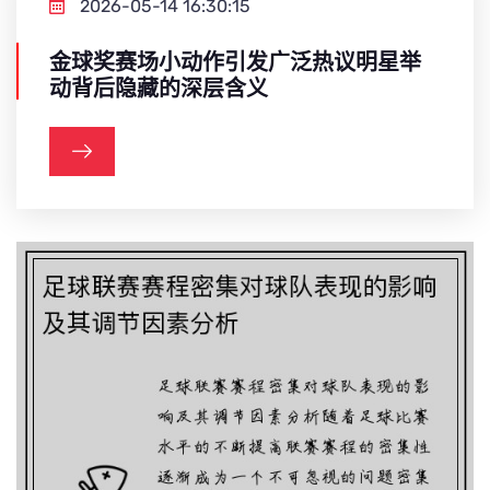
2026-05-14 16:30:15
金球奖赛场小动作引发广泛热议明星举
动背后隐藏的深层含义