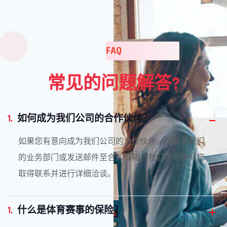
FAQ
常见的问题解答?
1.
如何成为我们公司的合作伙伴？
如果您有意向成为我们公司的合作伙伴，请联系我们
的业务部门或发送邮件至合作邮箱，我们将尽快与您
取得联系并进行详细洽谈。
1.
什么是体育赛事的保险？