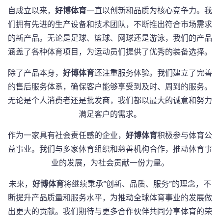
自成立以来，
好博体育
一直以创新和品质为核心竞争力。我
们拥有先进的生产设备和技术团队，不断推出符合市场需求
的新产品。无论是足球、篮球、网球还是游泳，我们的产品
涵盖了各种体育项目，为运动员们提供了优秀的装备选择。
除了产品本身，
好博体育
还注重服务体验。我们建立了完善
的售后服务体系，确保客户能够享受到及时、周到的服务。
无论是个人消费者还是批发商，我们都以最大的诚意和努力
满足客户的需求。
作为一家具有社会责任感的企业，
好博体育
积极参与体育公
益事业。我们与多家体育组织和慈善机构合作，推动体育事
业的发展，为社会贡献一份力量。
未来，
好博体育
将继续秉承“创新、品质、服务”的理念，不
断提升产品质量和服务水平，为推动全球体育事业的发展做
出更大的贡献。我们期待与更多合作伙伴共同分享体育的荣