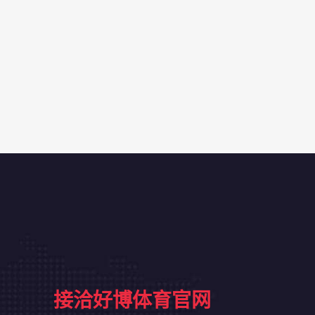
接洽好博体育官网