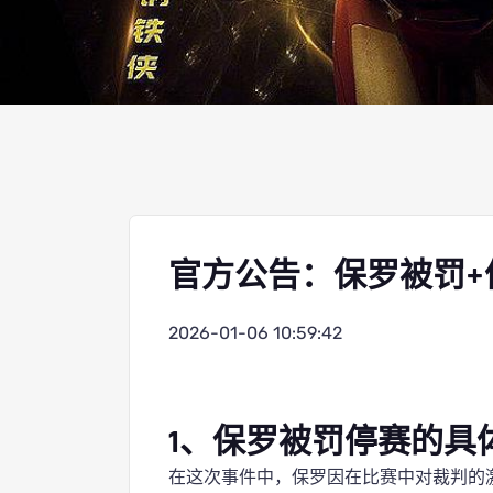
官方公告：保罗被罚+
2026-01-06 10:59:42
1、保罗被罚停赛的具
在这次事件中，保罗因在比赛中对裁判的