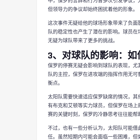
中，保罗的言辞和行为曾多次引发争议，
但领导力的争议却始终困扰着他的形象。
这次事件无疑给他的球场形象带来了负面
队的稳定性也产生了潜在的影响。球员在
无疑为球队带来了更多的挑战。
3、对球队的影响：如
保罗的停赛无疑会影响到球队的表现，尤
队的主控，保罗在进攻端的指挥作用无可
衡点。
太阳队需要快速适应保罗缺席的情况，其
有布克和艾顿等实力球员，但保罗在场上
赛的关键时刻，保罗的冷静思考往往能帮
不过，也有一些分析认为，太阳队可能借
任。虽然短期内可能会面临一些困难，但