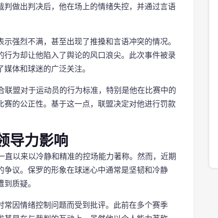
裁判做出判决后，他在场上的情绪失控，并通过言语
表示强烈不满，甚至出现了推搡和言语冲突的情况。
的行为却让他陷入了舆论的风口浪尖。此次事件被录
了媒体和球迷的广泛关注。
符合联盟对于运动员的行为标准，特别是他在比赛中的
比赛的公正性。基于这一点，联盟决定对他进行罚款
领导力影响
罗一直以来以冷静和精准的控场能力著称。然而，近期
的争议。保罗的形象在球迷心中通常是坚韧和冷静
遭到质疑。
时常因情绪控制问题而受到批评。此前在多个赛季