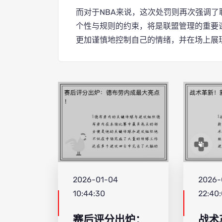
而对于NBA来说，这次处罚则再次强调
个性与规则的约束，将是联盟管理的重要
更加谨慎地控制自己的情绪，并在场上展
2026-01-04
2026-
10:44:30
22:40
赛后评分出炉：
战术