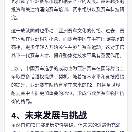
也推动了亚洲赛车市场和相关产业的发展。越来越多的
投资和关注将涌向赛车培训、赛事组织以及赛车科技研
究。
这一成就同时也带动了亚洲赛车文化的传播。过去，赛
车运动在亚洲相对小众，而随着中国车手在国际赛场的
亮相，更多年轻人开始关注并参与赛车运动，这对于培
养下一代赛车人才、提升整体竞技水平具有重要作用。
此外，中国赛车选手的成功也为亚洲赛车在国际舞台上
争取更多话语权提供了契机。随着技术水平和竞技成绩
的提升，亚洲赛车队伍有望在未来的F2、F1甚至世界
耐力赛中占据更加重要的地位，形成与欧美赛车强国抗
衡的格局。
4、未来发展与挑战
虽然首进F3正赛是历史性突破，但未来的道路仍充满