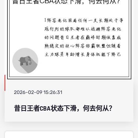
2026-02-09 15:26:31
昔日王者CBA状态下滑，何去何从？