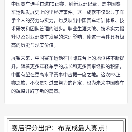
中国赛车选手首进F3正赛，刷新亚洲纪录，是中国赛
车运动发展史上的里程碑事件。这一成就不仅彰显了车
手个人的努力与实力，也反映出中国赛车培训体系、技
术研发和团队管理的进步。职业生涯突破、技术实力提
升以及对亚洲赛车发展的深远影响，使这一事件具有极
高的历史与现实价值。
展望未来，中国赛车运动在国际舞台上的地位将不断提
升。随着更多年轻车手的成长和更多赛事经验的积累，
中国有望在更高水平赛事中占据一席之地。这次F3正
赛之旅，不仅是对过去努力的肯定，也为未来中国赛车
的辉煌开辟了新的篇章。