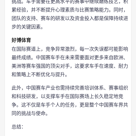
挑战。车手需要在更高水平的赛事中继续磨练技艺，积
累经验，并不断提升心理素质与比赛策略能力。同时，
团队的支持、赛车的研发以及资金投入都是保障持续进
步的关键因素。
好博体育
在国际赛道上，竞争异常激烈，每一次失误都可能影响
最终成绩。中国赛车手在未来需要面对更多来自欧洲、
美洲等赛车强国的顶尖对手，这要求车手在速度、耐力
和策略上不断优化与提升。
此外，中国赛车产业也需持续完善培训体系、赛事组织
和科技研发，以支撑车手在国际赛场上长久稳定地竞
争。这不仅是车手个人的任务，更是整个中国赛车界共
同的挑战与使命。
总结：