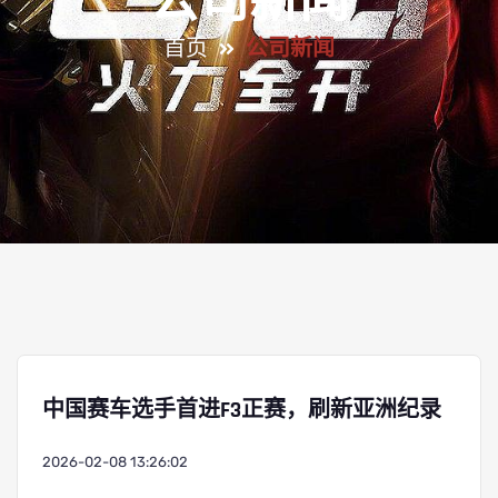
公司新闻
首页
公司新闻
中国赛车选手首进F3正赛，刷新亚洲纪录
2026-02-08 13:26:02