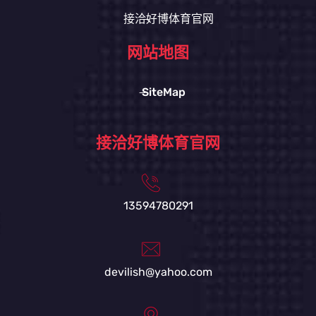
接洽好博体育官网
网站地图
SiteMap
接洽好博体育官网
13594780291
devilish@yahoo.com