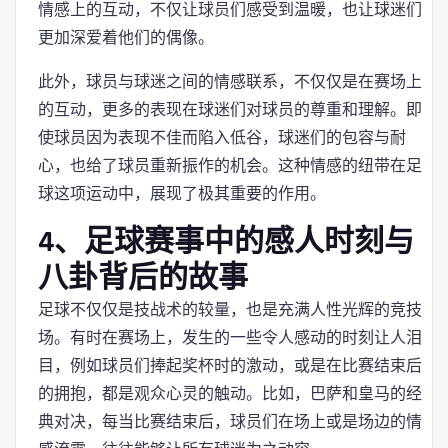
情感上的互动，不仅让球员们感受到温暖，也让球迷们
更加深爱着他们的偶像。
此外，球员与球迷之间的情感联系，不仅仅是在赛场上
的互动，更多的表现在球迷们对球员的尊重和理解。即
使球员因为表现不佳而陷入低谷，球迷们的包容与耐
心，也给了球员重新振作的机会。这种情感的纽带在足
球这项运动中，展现了极其重要的作用。
4、足球赛事中的感人时刻与
八卦背后的故事
足球不仅仅是技战术的较量，也是充满人性光辉的竞技
场。有时在赛场上，发生的一些令人感动的时刻让人泪
目，例如球员们捧起奖杯时的激动，或是在比赛结束后
的拥抱，都是观众心灵的触动。比如，巴萨和皇马的经
典对决，每当比赛结束后，球员们在场上或是场边的情