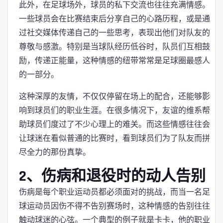
此外，在足球场外，球员的私下交流也往往充满情感。
一些球员会在比赛结束后分享自己的心路历程，或是通
过社交媒体传递自己的一些思考，表现出他们对队友的
尊敬与感激。特别是当球队经历低谷时，队员们互相鼓
励，传递正能量，这种情感的纽带常常是足球圈最感人
的一部分。
这种深厚的友情，不仅仅停留在场上的配合，还能够影
响到球员们的职业生涯。在很多情况下，友谊的维系帮
助球员们度过了不少心理上的难关。而这些情感往往会
让球迷在看似普通的比赛时，看到球员们为了队友而拼
尽全力的那份真挚。
2、伤病和退役时的动人告别
伤病是每个职业运动员都必须面对的挑战，而当一名足
球运动员因伤不得不告别赛场时，这种情感的告别往往
触动球迷的心弦。一个典型的例子就是卡卡，他的职业