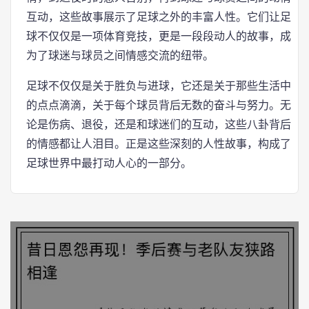
互动，这些故事展示了足球之外的丰富人性。它们让足
球不仅仅是一项体育竞技，更是一段段动人的故事，成
为了球迷与球员之间情感交流的纽带。
足球不仅仅是关于胜负与进球，它还是关于那些生活中
的点点滴滴，关于每个球员背后无数的奋斗与努力。无
论是伤病、退役，还是和球迷们的互动，这些八卦背后
的情感都让人泪目。正是这些深刻的人性故事，构成了
足球世界中最打动人心的一部分。