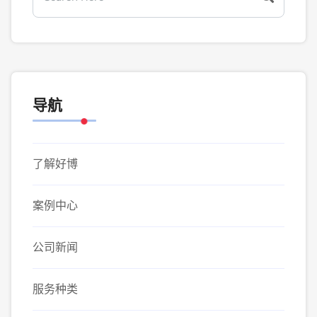
导航
了解好博
案例中心
公司新闻
服务种类