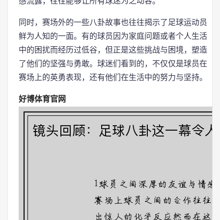
感流露，往往能够让所有球迷为之动容。
同时，赛场外的一些八卦故事也往往揭示了足球运动员
鲜为人知的一面。有的球员因为家庭问题或者个人生活
中的困扰而经历过低谷，但正是这些挑战与困境，塑造
了他们的坚强与勇敢。球迷们看到的，不仅仅是球员在
赛场上的英勇表现，还有他们在生活中的努力与坚持。
好博体育官网