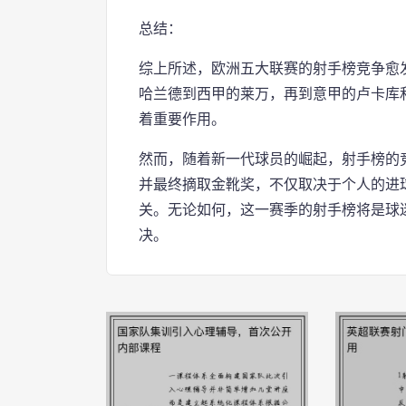
总结：
综上所述，欧洲五大联赛的射手榜竞争愈
哈兰德到西甲的莱万，再到意甲的卢卡库
着重要作用。
然而，随着新一代球员的崛起，射手榜的
并最终摘取金靴奖，不仅取决于个人的进
关。无论如何，这一赛季的射手榜将是球
决。