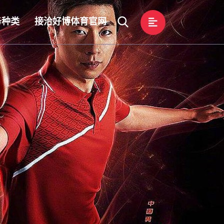
务种类
接洽好博体育官网