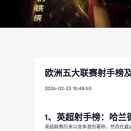
欧洲五大联赛射手榜
2026-02-23 10:48:50
1、英超射手榜：哈兰
英超联赛历来以竞争激烈著称，然而在最