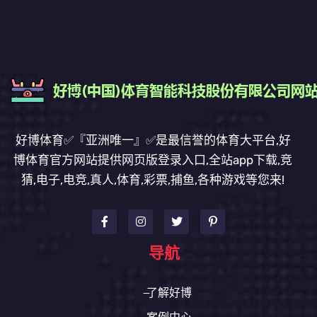
好博体育✅『亚洲唯一』✅是最信誉的体育大平台,好
博体育官方网站提供网页版登录入口,全站app下载,竞
猜,电子,电竞,真人,体育,彩票,捕鱼,各种游戏等您来!
导航
了解好博