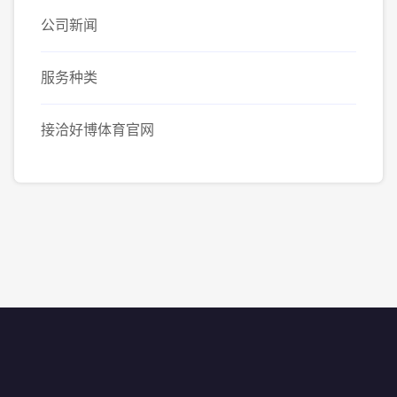
公司新闻
服务种类
接洽好博体育官网