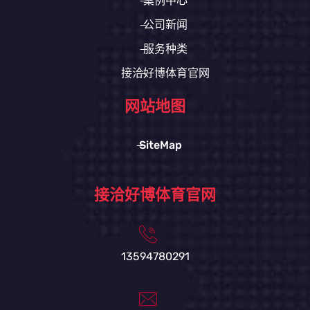
案例中心
公司新闻
服务种类
接洽好博体育官网
网站地图
SiteMap
接洽好博体育官网
13594780291