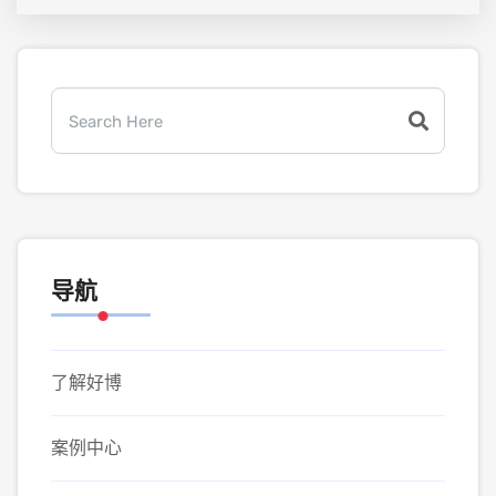
导航
了解好博
案例中心