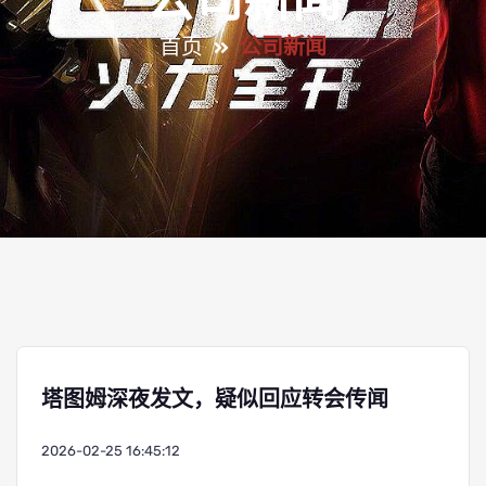
公司新闻
首页
公司新闻
塔图姆深夜发文，疑似回应转会传闻
2026-02-25 16:45:12