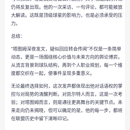
仍将反复出现。他的一次采访、一句评论，都可能被放
大解读。这既是顶级球星的影响力，也是必须承受的压
力。
总结：
“塔图姆深夜发文，疑似回应转会传闻”不仅是一条简单
动态，更是一场围绕核心价值与未来方向的舆论博弈。
从流言背景到球队结构，再到个人职业规划，每一个维
度都交织在一起，使事件呈现多重意义。
无论最终选择如何，这次发声都体现出他对话语权的掌
控与对局势的清醒判断。对凯尔特人而言，这是一次考
验；对塔图姆而言，则是通往更高舞台的关键节点。未
来走向仍未揭晓，但可以确定的是，他的每一步，都将
在联盟历史中留下清晰印记。