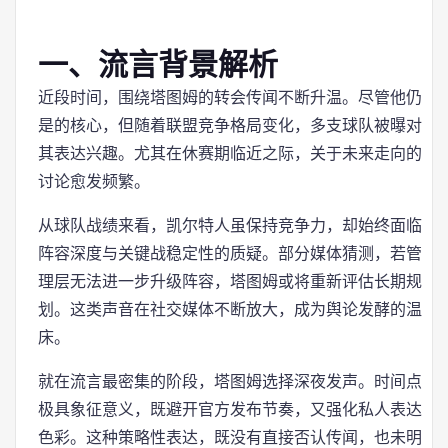
一、流言背景解析
近段时间，围绕塔图姆的转会传闻不断升温。尽管他仍
是的核心，但随着联盟竞争格局变化，多支球队被曝对
其表达兴趣。尤其在休赛期临近之际，关于未来走向的
讨论愈发频繁。
从球队战绩来看，凯尔特人虽保持竞争力，却始终面临
阵容深度与关键战稳定性的质疑。部分媒体猜测，若管
理层无法进一步升级阵容，塔图姆或将重新评估长期规
划。这类声音在社交媒体不断放大，成为舆论发酵的温
床。
就在流言最密集的阶段，塔图姆选择深夜发声。时间点
极具象征意义，既避开官方发布节奏，又强化私人表达
色彩。这种策略性表达，既没有直接否认传闻，也未明