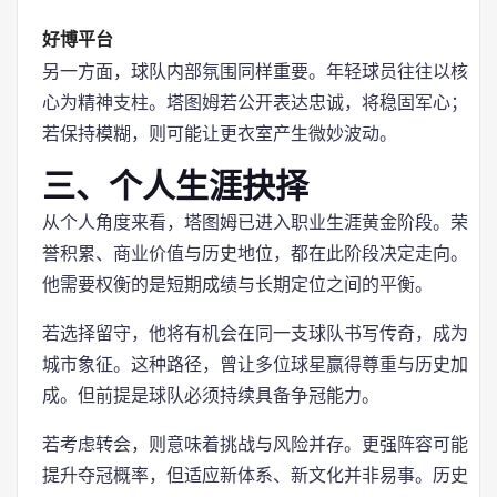
好博平台
另一方面，球队内部氛围同样重要。年轻球员往往以核
心为精神支柱。塔图姆若公开表达忠诚，将稳固军心；
若保持模糊，则可能让更衣室产生微妙波动。
三、个人生涯抉择
从个人角度来看，塔图姆已进入职业生涯黄金阶段。荣
誉积累、商业价值与历史地位，都在此阶段决定走向。
他需要权衡的是短期成绩与长期定位之间的平衡。
若选择留守，他将有机会在同一支球队书写传奇，成为
城市象征。这种路径，曾让多位球星赢得尊重与历史加
成。但前提是球队必须持续具备争冠能力。
若考虑转会，则意味着挑战与风险并存。更强阵容可能
提升夺冠概率，但适应新体系、新文化并非易事。历史