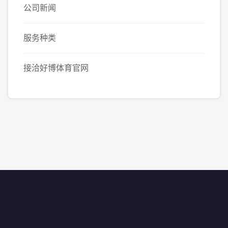
公司新闻
服务种类
接洽好博体育官网